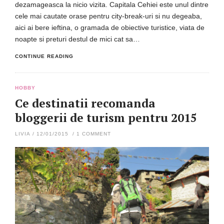
dezamageasca la nicio vizita. Capitala Cehiei este unul dintre
cele mai cautate orase pentru city-break-uri si nu degeaba,
aici ai bere ieftina, o gramada de obiective turistice, viata de
noapte si preturi destul de mici cat sa…
CONTINUE READING
HOBBY
Ce destinatii recomanda
bloggerii de turism pentru 2015
LIVIA
/
12/01/2015
/
1 COMMENT