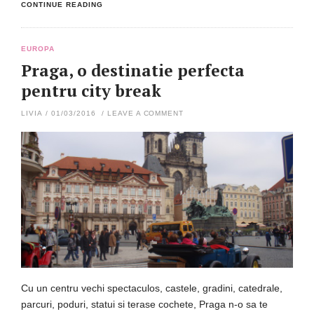
CONTINUE READING
EUROPA
Praga, o destinatie perfecta
pentru city break
LIVIA
/
01/03/2016
/
LEAVE A COMMENT
Cu un centru vechi spectaculos, castele, gradini, catedrale,
parcuri, poduri, statui si terase cochete, Praga n-o sa te