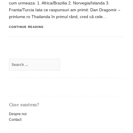
cum urmeaza: 1. Africa/Brazilia 2. Norvegia/Islanda 3.
Franta/Turcia Iata ce raspunsuri am primit: Dan Dragomir –
prinlume.ro Thailanda în primul rând, cred că cele…
CONTINUE READING
Search
for:
Cine suntem?
Despre noi
Contact