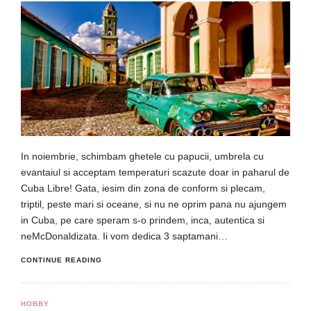
In noiembrie, schimbam ghetele cu papucii, umbrela cu
evantaiul si acceptam temperaturi scazute doar in paharul de
Cuba Libre! Gata, iesim din zona de conform si plecam,
triptil, peste mari si oceane, si nu ne oprim pana nu ajungem
in Cuba, pe care speram s-o prindem, inca, autentica si
neMcDonaldizata. Ii vom dedica 3 saptamani…
CONTINUE READING
HOBBY