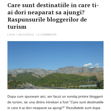
Care sunt destinatiile in care ti-
ai dori neaparat sa ajungi?
Raspunsurile bloggerilor de
turism
LIVIA
/
29/12/2014
/
2 COMMENTS
Dupa cum spuneam aici, am facut un sondaj printre bloggerii
de turism, iar una dintre intrebari a fost “Care sunt destinatiile
in care ti-ai dori neaparat sa ajungi?” Rezultatele sunt dupa