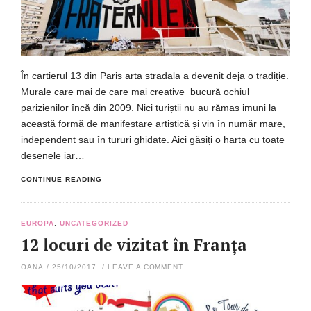
În cartierul 13 din Paris arta stradala a devenit deja o tradiție.
Murale care mai de care mai creative bucură ochiul
parizienilor încă din 2009. Nici turiștii nu au rămas imuni la
această formă de manifestare artistică și vin în număr mare,
independent sau în tururi ghidate. Aici găsiți o harta cu toate
desenele iar…
CONTINUE READING
EUROPA
,
UNCATEGORIZED
12 locuri de vizitat în Franța
OANA
/
25/10/2017
/
LEAVE A COMMENT