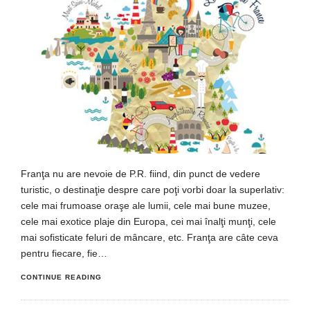
Franţa nu are nevoie de P.R. fiind, din punct de vedere
turistic, o destinaţie despre care poţi vorbi doar la superlativ:
cele mai frumoase oraşe ale lumii, cele mai bune muzee,
cele mai exotice plaje din Europa, cei mai înalţi munţi, cele
mai sofisticate feluri de mâncare, etc. Franţa are câte ceva
pentru fiecare, fie…
CONTINUE READING