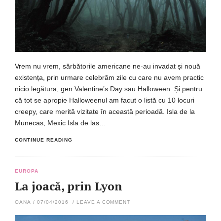
Vrem nu vrem, sărbătorile americane ne-au invadat și nouă
existența, prin urmare celebrăm zile cu care nu avem practic
nicio legătura, gen Valentine’s Day sau Halloween. Și pentru
că tot se apropie Halloweenul am facut o listă cu 10 locuri
creepy, care merită vizitate în această perioadă. Isla de la
Munecas, Mexic Isla de las…
CONTINUE READING
EUROPA
La joacă, prin Lyon
OANA
/
07/04/2016
/
LEAVE A COMMENT