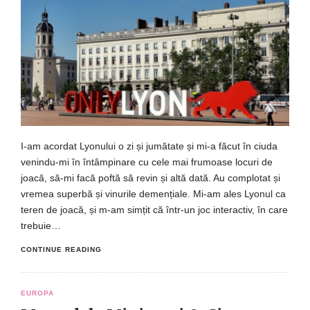
I-am acordat Lyonului o zi și jumătate și mi-a făcut în ciuda
venindu-mi în întâmpinare cu cele mai frumoase locuri de
joacă, să-mi facă poftă să revin și altă dată. Au complotat și
vremea superbă și vinurile demențiale. Mi-am ales Lyonul ca
teren de joacă, și m-am simțit că într-un joc interactiv, în care
trebuie…
CONTINUE READING
EUROPA