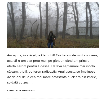
Am ajuns, în sfârșit, la Cernobîl! Cochetam de mult cu ideea,
așa că n-am stat prea mult pe gânduri când am prins o
oferta Tarom pentru Odessa. Câteva săptămâni mai încolo
călcam, triptil, pe teren radioactiv. Anul acesta se împlinesc
32 de ani de la cea mai mare catastrofă nucleară din istorie,
soldată cu zeci…
CONTINUE READING