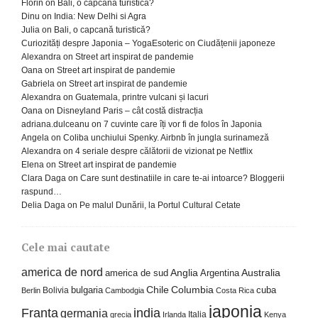
Florin
on
Bali, o capcană turistică?
Dinu
on
India: New Delhi si Agra
Julia
on
Bali, o capcană turistică?
Curiozități despre Japonia – YogaEsoteric
on
Ciudățenii japoneze
Alexandra
on
Street art inspirat de pandemie
Oana
on
Street art inspirat de pandemie
Gabriela
on
Street art inspirat de pandemie
Alexandra
on
Guatemala, printre vulcani și lacuri
Oana
on
Disneyland Paris – cât costă distracția
adriana.dulceanu
on
7 cuvinte care îți vor fi de folos în Japonia
Angela
on
Coliba unchiului Spenky. Airbnb în jungla surinameză
Alexandra
on
4 seriale despre călătorii de vizionat pe Netflix
Elena
on
Street art inspirat de pandemie
Clara Daga
on
Care sunt destinatiile in care te-ai intoarce? Bloggerii
raspund…
Delia Daga
on
Pe malul Dunării, la Portul Cultural Cetate
Cele mai cautate
america de nord
america de sud
Anglia
Argentina
Australia
Columbia
bulgaria
Chile
cuba
Bolivia
Berlin
Cambodgia
Costa Rica
japonia
Franta
india
germania
Italia
grecia
Irlanda
Kenya