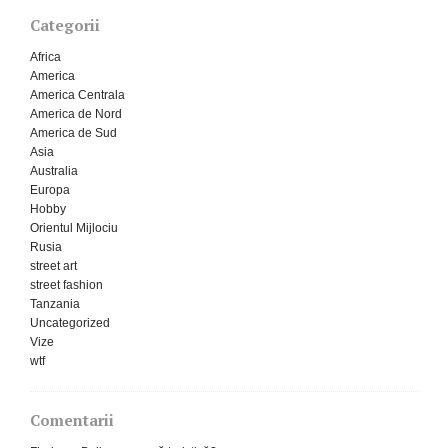
Categorii
Africa
America
America Centrala
America de Nord
America de Sud
Asia
Australia
Europa
Hobby
Orientul Mijlociu
Rusia
street art
street fashion
Tanzania
Uncategorized
Vize
wtf
Comentarii