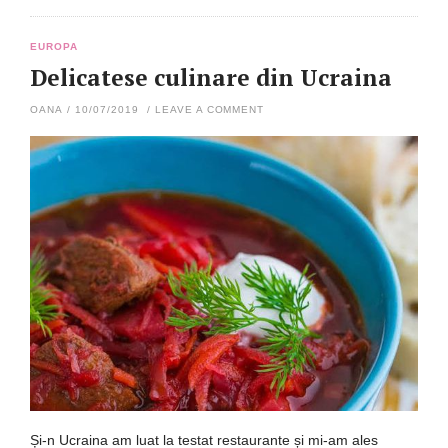
EUROPA
Delicatese culinare din Ucraina
OANA
/
10/07/2019
/
LEAVE A COMMENT
Și-n Ucraina am luat la testat restaurante și mi-am ales