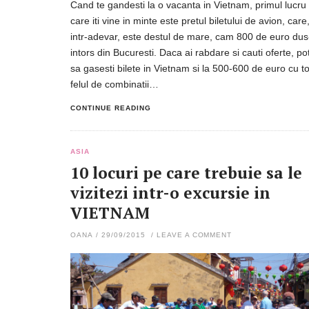
Cand te gandesti la o vacanta in Vietnam, primul lucru
care iti vine in minte este pretul biletului de avion, care
intr-adevar, este destul de mare, cam 800 de euro dus
intors din Bucuresti. Daca ai rabdare si cauti oferte, pot
sa gasesti bilete in Vietnam si la 500-600 de euro cu to
felul de combinatii…
CONTINUE READING
ASIA
10 locuri pe care trebuie sa le
vizitezi intr-o excursie in
VIETNAM
OANA
/
29/09/2015
/
LEAVE A COMMENT