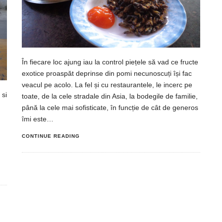
În fiecare loc ajung iau la control piețele să vad ce fructe
exotice proaspăt deprinse din pomi necunoscuți își fac
veacul pe acolo. La fel și cu restaurantele, le incerc pe
 si
toate, de la cele stradale din Asia, la bodegile de familie,
până la cele mai sofisticate, în funcție de cât de generos
îmi este…
CONTINUE READING
,