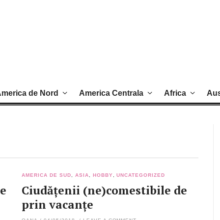
merica de Nord
America Centrala
Africa
Aus
AMERICA DE SUD
,
ASIA
,
HOBBY
,
UNCATEGORIZED
ne
Ciudățenii (ne)comestibile de
prin vacanțe