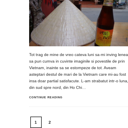
Tot trag de mine de vreo cateva luni sa-mi inving lenea
sa pun cumva in cuvinte imaginile si povestile de prin
Vietnam, inainte sa se estompeze de tot. Aveam
asteptari destul de mari de la Vietnam care mi-au fost
insa doar partial satisfacute. L-am strabatut intr-o luna
din sud spre nord, din Ho Chi…
CONTINUE READING
Posts
1
2