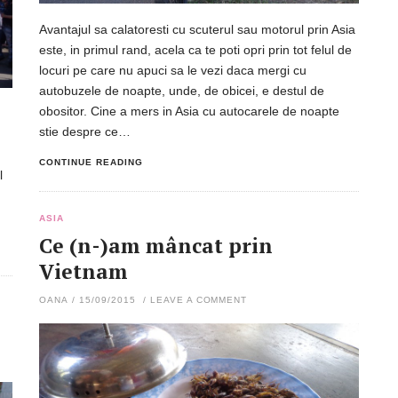
Avantajul sa calatoresti cu scuterul sau motorul prin Asia
este, in primul rand, acela ca te poti opri prin tot felul de
locuri pe care nu apuci sa le vezi daca mergi cu
autobuzele de noapte, unde, de obicei, e destul de
obositor. Cine a mers in Asia cu autocarele de noapte
stie despre ce…
CONTINUE READING
l
ASIA
Ce (n-)am mâncat prin
Vietnam
OANA
/
15/09/2015
/
LEAVE A COMMENT