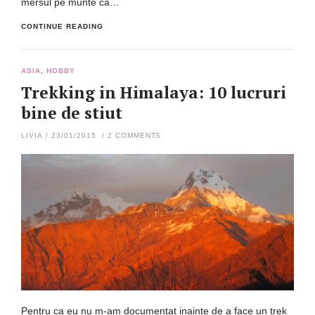
mersul pe munte ca…
CONTINUE READING
ASIA
,
HOBBY
Trekking in Himalaya: 10 lucruri
bine de stiut
LIVIA
/
23/01/2015
/
2 COMMENTS
Pentru ca eu nu m-am documentat inainte de a face un trek