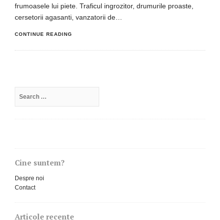
frumoasele lui piete. Traficul ingrozitor, drumurile proaste,
cersetorii agasanti, vanzatorii de…
CONTINUE READING
Search
for:
Cine suntem?
Despre noi
Contact
Articole recente