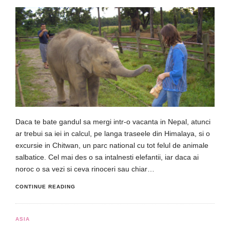
Daca te bate gandul sa mergi intr-o vacanta in Nepal, atunci
ar trebui sa iei in calcul, pe langa traseele din Himalaya, si o
excursie in Chitwan, un parc national cu tot felul de animale
salbatice. Cel mai des o sa intalnesti elefantii, iar daca ai
noroc o sa vezi si ceva rinoceri sau chiar…
CONTINUE READING
ASIA