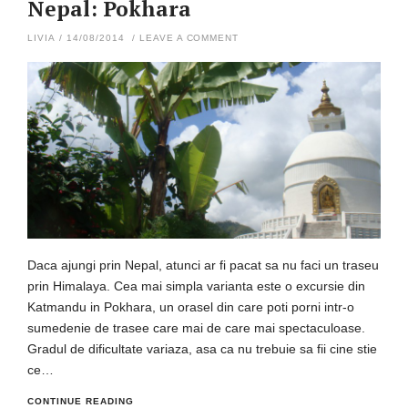
Nepal: Pokhara
LIVIA
/
14/08/2014
/
LEAVE A COMMENT
Daca ajungi prin Nepal, atunci ar fi pacat sa nu faci un traseu
prin Himalaya. Cea mai simpla varianta este o excursie din
Katmandu in Pokhara, un orasel din care poti porni intr-o
sumedenie de trasee care mai de care mai spectaculoase.
Gradul de dificultate variaza, asa ca nu trebuie sa fii cine stie
ce…
CONTINUE READING