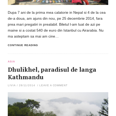
Dupa 7 ani de la prima mea calatorie in Nepal si 4 de la cea
de-a doua, am ajuns din nou, pe 25 decembrie 2014, fara
prea mari pregatiri in prealabil. Biletul l-am luat de azi pe
maine si a costat 540 de euro din Istanbul cu Airarabia. Nu
ma asteptam sa mai am cine…
CONTINUE READING
ASIA
Dhulikhel, paradisul de langa
Kathmandu
LIVIA
/
28/11/2014
/
LEAVE A COMMENT