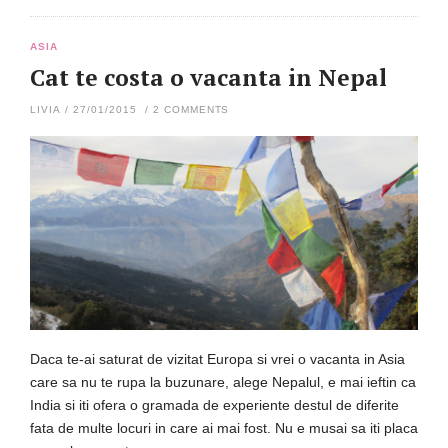
ASIA
Cat te costa o vacanta in Nepal
LIVIA
/
27/01/2015
/
2 COMMENTS
Daca te-ai saturat de vizitat Europa si vrei o vacanta in Asia
care sa nu te rupa la buzunare, alege Nepalul, e mai ieftin ca
India si iti ofera o gramada de experiente destul de diferite
fata de multe locuri in care ai mai fost. Nu e musai sa iti placa