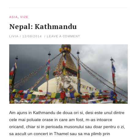
ASIA
,
VIZE
Nepal: Kathmandu
LIVIA
/
12/08/2014
/
LEAVE A COMMENT
Am ajuns in Kathmandu de doua ori si, desi este unul dintre
cele mai poluate orase in care am fost, m-as intoarce
oricand, chiar si in perioada musonului sau doar pentru o zi,
sa ascult un concert in Thamel sau sa ma plimb prin