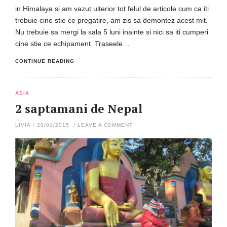
in Himalaya si am vazut ulterior tot felul de articole cum ca iti
trebuie cine stie ce pregatire, am zis sa demontez acest mit.
Nu trebuie sa mergi la sala 5 luni inainte si nici sa iti cumperi
cine stie ce echipament. Traseele…
CONTINUE READING
ASIA
2 saptamani de Nepal
LIVIA
/
20/01/2015
/
LEAVE A COMMENT