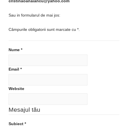
cristinaoanaiancu@yahoo.com
Sau in formularul de mai jos:
Câmpurile obligatorii sunt marcate cu
*
.
Nume
*
Email
*
Website
Mesajul tău
Subiect
*