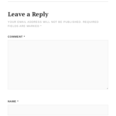
Leave a Reply
YOUR EMAIL ADDRESS WILL NOT BE PUBLISHED.
REQUIRED
FIELDS ARE MARKED
*
COMMENT
*
NAME
*