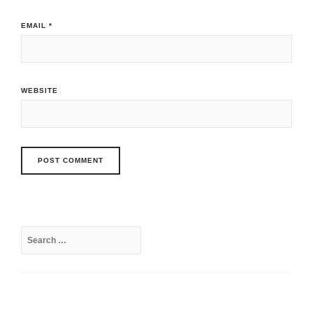
EMAIL
*
WEBSITE
Search
for: