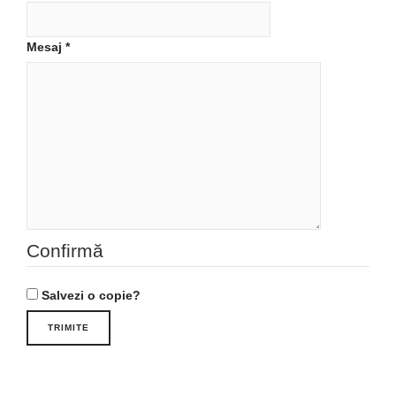
Mesaj
*
Confirmă
Salvezi o copie?