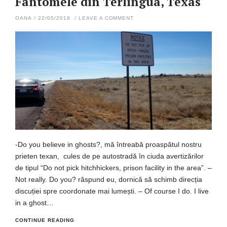
Fantomele din Terlingua, Texas
OANA
/
22/05/2018
/
LEAVE A COMMENT
-Do you believe in ghosts?, mă întreabă proaspătul nostru
prieten texan, cules de pe autostradă în ciuda avertizărilor
de tipul “Do not pick hitchhickers, prison facility in the area”. –
Not really. Do you? răspund eu, dornică să schimb direcția
discuției spre coordonate mai lumești. – Of course I do. I live
in a ghost…
CONTINUE READING