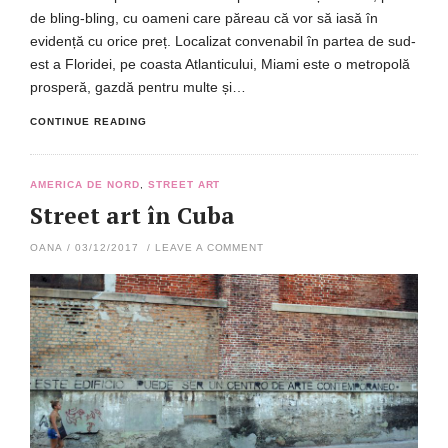
de bling-bling, cu oameni care păreau că vor să iasă în
evidență cu orice preț. Localizat convenabil în partea de sud-
est a Floridei, pe coasta Atlanticului, Miami este o metropolă
prosperă, gazdă pentru multe și…
CONTINUE READING
AMERICA DE NORD
,
STREET ART
Street art în Cuba
OANA
/
03/12/2017
/
LEAVE A COMMENT