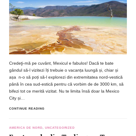
Credeţi-mă pe cuvânt, Mexicul e fabulos! Dacă te bate
gândul să-l vizitezi îți trebuie o vacanța luungă și, chiar și
așa n-o să poți să-l explorezi din extremitatea nord-vestică
până în cea sud-estică pentru că vorbim de de 3000 km, să
bifezi tot ce merită vizitat. Nu te limita însă doar la Mexico
City și…
CONTINUE READING
AMERICA DE NORD
,
UNCATEGORIZED