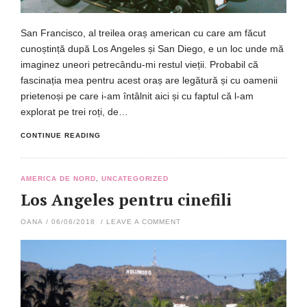
San Francisco, al treilea oraș american cu care am făcut
cunoștință după Los Angeles și San Diego, e un loc unde mă
imaginez uneori petrecându-mi restul vieții. Probabil că
fascinația mea pentru acest oraș are legătură și cu oamenii
prietenoși pe care i-am întâlnit aici și cu faptul că l-am
explorat pe trei roți, de…
CONTINUE READING
AMERICA DE NORD
,
UNCATEGORIZED
Los Angeles pentru cinefili
OANA
/
06/06/2018
/
LEAVE A COMMENT