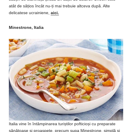
atât de sățios încât nu-ți mai trebuie altceva după. Alte
delicatese ucrainiene,
aici.
Minestrone, Italia
Italia vine în întâmpinarea turiștilor pofticioși cu preparate
sănătoase și proaspete, precum supa Minestrone, simplă și