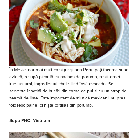
În Mexic, dar mai mult ca sigur și prin Peru, poți încerca supa
aztecă, o supă picantă cu nachos de porumb, roșii, ardei
iute, usturoi, ingredientul cheie fiind însă avocado. Se
servește însoțită de bucăți din carne de pui si cu un strop de
zeamă de lime. Este important de știut că mexicanii nu prea
folosesc pâine, ci niște tortillas din porumb.
Supa PHO, Vietnam