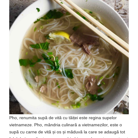
Pho, renumita supă de vită cu tăiței este regina supelor
vietnameze. Pho, mândria culinară a vietnamezilor, este o
supă cu carne de vită și os și măduvă la care se adaugă tot