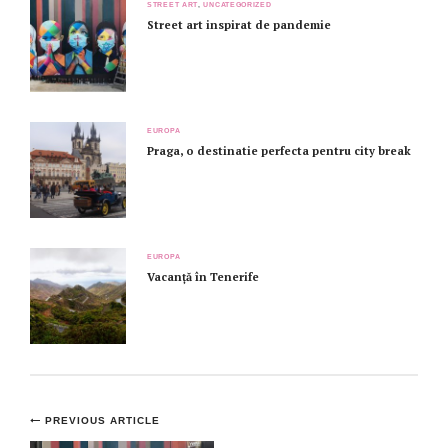
STREET ART
,
UNCATEGORIZED
Street art inspirat de pandemie
EUROPA
Praga, o destinatie perfecta pentru city break
EUROPA
Vacanță în Tenerife
Post
PREVIOUS ARTICLE