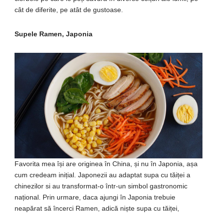
cât de diferite, pe atât de gustoase.
Supele Ramen, Japonia
Favorita mea își are originea în China, și nu în Japonia, așa
cum credeam inițial. Japonezii au adaptat supa cu tăiței a
chinezilor si au transformat-o într-un simbol gastronomic
național. Prin urmare, daca ajungi în Japonia trebuie
neapărat să încerci Ramen, adică niște supa cu tăiței,