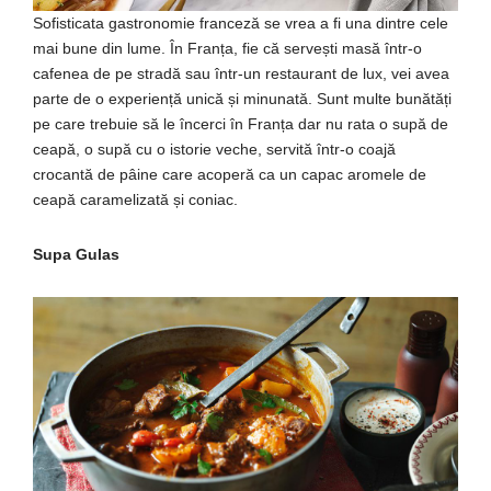
Sofisticata gastronomie franceză se vrea a fi una dintre cele
mai bune din lume. În Franța, fie că servești masă într-o
cafenea de pe stradă sau într-un restaurant de lux, vei avea
parte de o experiență unică și minunată. Sunt multe bunătăți
pe care trebuie să le încerci în Franța dar nu rata o supă de
ceapă, o supă cu o istorie veche, servită într-o coajă
crocantă de pâine care acoperă ca un capac aromele de
ceapă caramelizată și coniac.
Supa Gulas