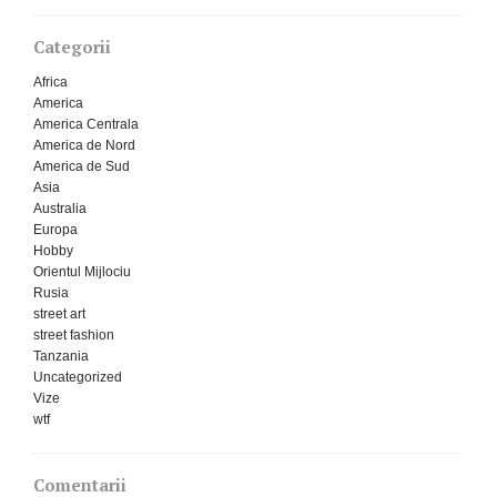
Categorii
Africa
America
America Centrala
America de Nord
America de Sud
Asia
Australia
Europa
Hobby
Orientul Mijlociu
Rusia
street art
street fashion
Tanzania
Uncategorized
Vize
wtf
Comentarii