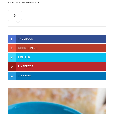
BY
OANA
ON
10/05/2022
0
FACEBOOK
GOOGLE PLUS
TWITTER
PINTEREST
LINKEDIN