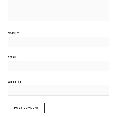
NAME
*
EMAIL
*
WEBSITE