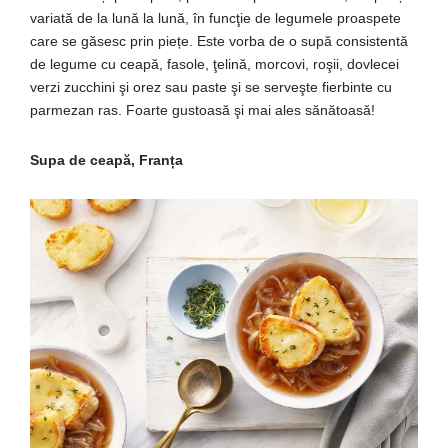
variată de la lună la lună, în funcţie de legumele proaspete
care se găsesc prin piețe. Este vorba de o supă consistentă
de legume cu ceapă, fasole, ţelină, morcovi, roşii, dovlecei
verzi zucchini şi orez sau paste şi se serveşte fierbinte cu
parmezan ras. Foarte gustoasă şi mai ales sănătoasă!
Supa de ceapă, Franța