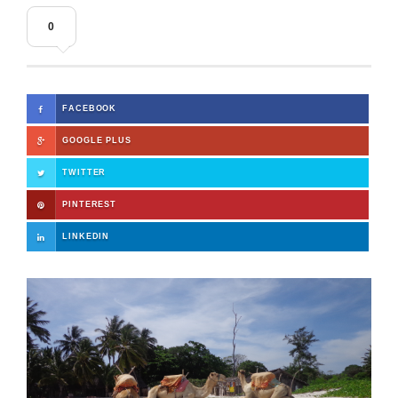
0
FACEBOOK
GOOGLE PLUS
TWITTER
PINTEREST
LINKEDIN