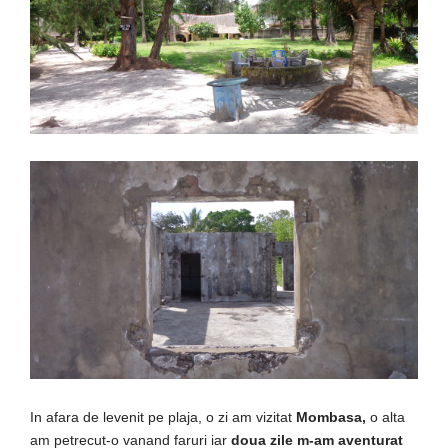
In afara de levenit pe plaja, o zi am vizitat
Mombasa,
o alta
am petrecut-o vanand faruri iar
doua zile m-am aventurat