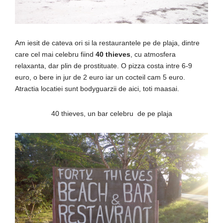
Am iesit de cateva ori si la restaurantele pe de plaja, dintre
care cel mai celebru fiind
40 thieves
, cu atmosfera
relaxanta, dar plin de prostituate. O pizza costa intre 6-9
euro, o bere in jur de 2 euro iar un cocteil cam 5 euro.
Atractia locatiei sunt bodyguarzii de aici, toti maasai.
40 thieves, un bar celebru de pe plaja