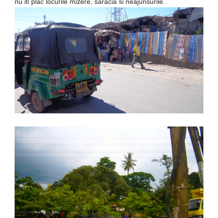
nu iti plac locurile mizere, saracia si neajunsurile.