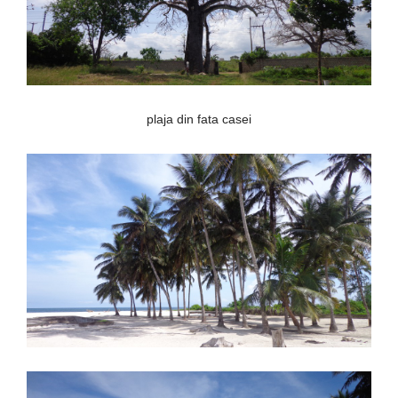
plaja din fata casei