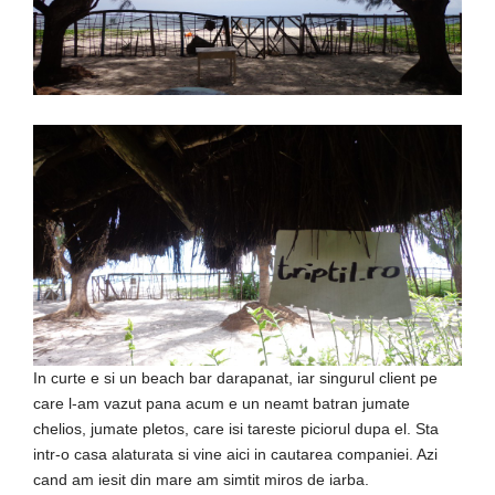
In curte e si un beach bar darapanat, iar singurul client pe
care l-am vazut pana acum e un neamt batran jumate
chelios, jumate pletos, care isi tareste piciorul dupa el. Sta
intr-o casa alaturata si vine aici in cautarea companiei. Azi
cand am iesit din mare am simtit miros de iarba.