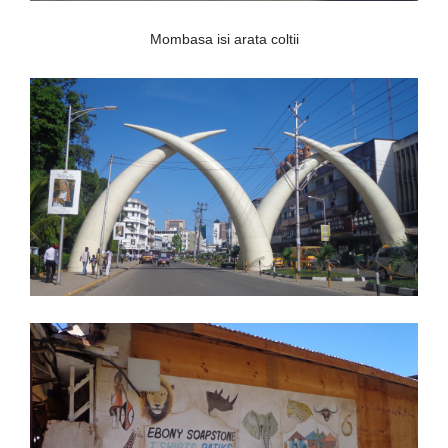
Mombasa isi arata coltii