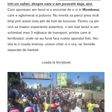
intr-un safari, despre care v-am povestit deja, aici.
Cum spuneam am facut si o excursie de o zi in
Mombasa
,
care e aglomerat si puturos. Nu merita sa pierzi prea mult
timp prin acest oras plin de hoti de buzunar. Pentru ca am
vrut sa traiesc experiente autentice, n-am luat taxiul si am
schimbat vreo 3 mijloace de transport, printre care si
ferriboatul, unde ne-au furat fara rusine aparatul foto. Aici
stai la o coada imensa, uneori chiar si o ora, iar femeile
separate de barbati.
coada la ferryboat