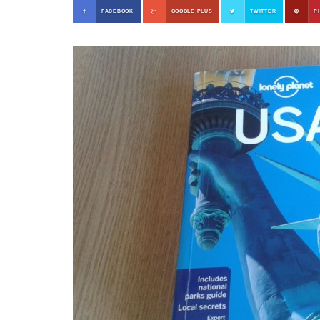
FACEBOOK
GOOGLE PLUS
TWITTER
P