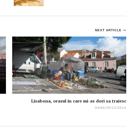
NEXT ARTICLE
Lisabona, orasul in care mi-as dori sa traiesc
OANA
/
26/12/2014