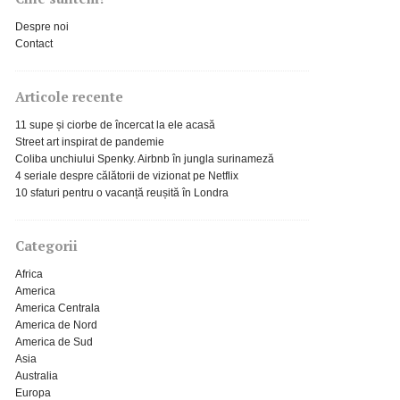
Despre noi
Contact
Articole recente
11 supe și ciorbe de încercat la ele acasă
Street art inspirat de pandemie
Coliba unchiului Spenky. Airbnb în jungla surinameză
4 seriale despre călătorii de vizionat pe Netflix
10 sfaturi pentru o vacanță reușită în Londra
Categorii
Africa
America
America Centrala
America de Nord
America de Sud
Asia
Australia
Europa