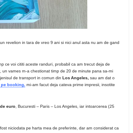
 un revelion in tara de vreo 9 ani si nici anul asta nu am de gand
 ce voi cititi aceste randuri, probabil ca am trecut deja de
gur, un vames m-a chestionat timp de 20 de minute pana sa-mi
jenisul de transport in comun din
Los Angeles,
sau am dat o
t pe booking,
mi-am facut deja cateva prime impresii, insotite
 de euro
, Bucuresti – Paris – Los Angeles, iar intoarcerea (25
ost niciodata pe harta mea de preferinte, dar am considerat ca