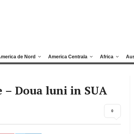
merica de Nord
America Centrala
Africa
Aus
e – Doua luni in SUA
0