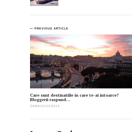
Post
PREVIOUS ARTICLE
navigation
Care sunt destinatiile in care te-ai intoarce?
Bloggerii raspund…
OANA
/
22/12/2014