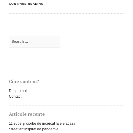
CONTINUE READING
Search
for:
Cine suntem?
Despre noi
Contact
Articole recente
11 supe și ciorbe de încercat la ele acasă
Street art inspirat de pandemie