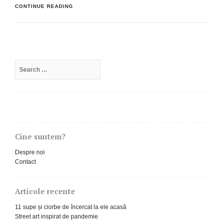
CONTINUE READING
Search
for:
Cine suntem?
Despre noi
Contact
Articole recente
11 supe și ciorbe de încercat la ele acasă
Street art inspirat de pandemie