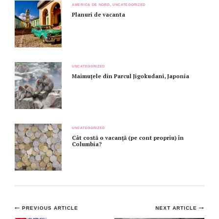
AMERICA DE NORD
,
UNCATEGORIZED
Planuri de vacanta
UNCATEGORIZED
Maimuțele din Parcul Jigokudani, Japonia
UNCATEGORIZED
Cât costă o vacanță (pe cont propriu) în
Columbia?
Post
PREVIOUS ARTICLE
NEXT ARTICLE