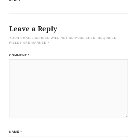
REPLY
Leave a Reply
YOUR EMAIL ADDRESS WILL NOT BE PUBLISHED.
REQUIRED
FIELDS ARE MARKED
*
COMMENT
*
NAME
*