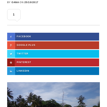
BY
OANA
ON
25/10/2017
1
FACEBOOK
GOOGLE PLUS
TWITTER
PINTEREST
LINKEDIN