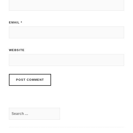
EMAIL
*
WEBSITE
Search
for: