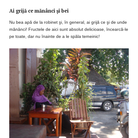
Ai grijă ce mănânci și bei
Nu bea apă de la robinet şi, în general, ai grijă ce şi de unde
mănânci! Fructele de aici sunt absolut delicioase, încearcă-le
pe toate, dar nu înainte de a le spăla temeinic!