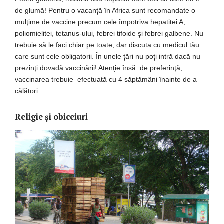
de glumă! Pentru o vacanţă în Africa sunt recomandate o
mulţime de vaccine precum cele împotriva hepatitei A,
poliomielitei, tetanus-ului, febrei tifoide şi febrei galbene. Nu
trebuie să le faci chiar pe toate, dar discuta cu medicul tău
care sunt cele obligatorii. În unele ţări nu poţi intră dacă nu
prezinţi dovadă vaccinării! Atenţie însă: de preferinţă,
vaccinarea trebuie efectuată cu 4 săptămâni înainte de a
călători.
Religie şi obiceiuri