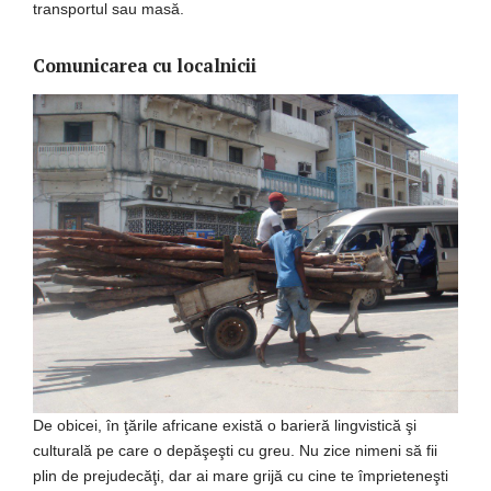
transportul sau masă.
Comunicarea cu localnicii
De obicei, în ţările africane există o barieră lingvistică şi
culturală pe care o depăşeşti cu greu. Nu zice nimeni să fii
plin de prejudecăţi, dar ai mare grijă cu cine te împrieteneşti