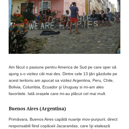
Am făcut o pasiune pentru America de Sud pe care sper să
ajung s-o vizitez cât mai des. Dintre cele 13 ţări găzduite pe
acest teritoriu am apucat sa vizitez Argentina, Peru, Chile,
Bolivia, Columbia, Ecuador şi Uruguay si mi-am ales
favoritele. Iată orașele care mi-au plăcut cel mai mult.
Buenos Aires (Argentina)
Primăvara, Buenos Aires capătă nuanţe mov-purpurii, direct
responsabili fiind copăceii Jacarandas, care îşi etalează