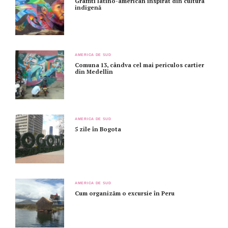
Graffiti latino-american inspirat din cultura
indigenă
AMERICA DE SUD
Comuna 13, cândva cel mai periculos cartier
din Medellin
AMERICA DE SUD
5 zile în Bogota
AMERICA DE SUD
Cum organizăm o excursie în Peru