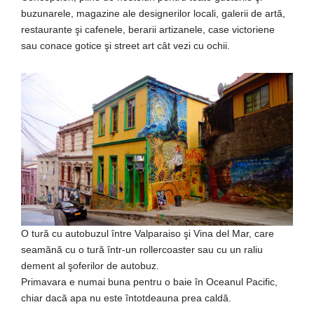
buzunarele, magazine ale designerilor locali, galerii de artă,
restaurante şi cafenele, berarii artizanele, case victoriene
sau conace gotice şi street art cât vezi cu ochii.
O tură cu autobuzul între Valparaiso şi Vina del Mar, care
seamănă cu o tură într-un rollercoaster sau cu un raliu
dement al şoferilor de autobuz.
Primavara e numai buna pentru o baie în Oceanul Pacific,
chiar dacă apa nu este întotdeauna prea caldă.