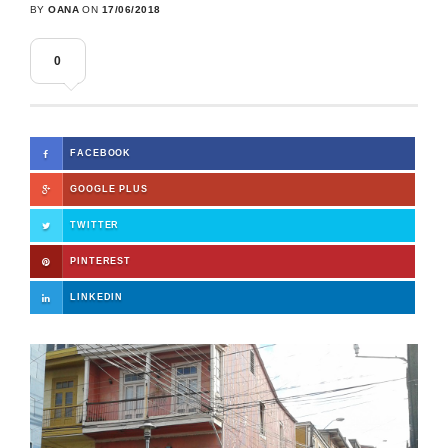
BY
OANA
ON
17/06/2018
0
FACEBOOK
GOOGLE PLUS
TWITTER
PINTEREST
LINKEDIN