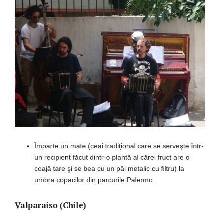
Împarte un mate (ceai tradiţional care se serveşte într-
un recipient făcut dintr-o plantă al cărei fruct are o
coajă tare şi se bea cu un păi metalic cu filtru) la
umbra copacilor din parcurile Palermo.
Valparaiso (Chile)