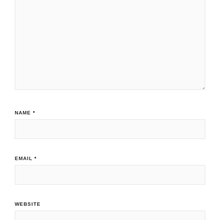
NAME
*
EMAIL
*
WEBSITE