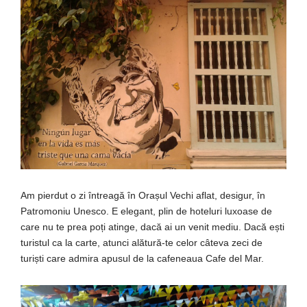
Am pierdut o zi întreagă în Orașul Vechi aflat, desigur, în
Patromoniu Unesco. E elegant, plin de hoteluri luxoase de
care nu te prea poți atinge, dacă ai un venit mediu. Dacă ești
turistul ca la carte, atunci alătură-te celor câteva zeci de
turiști care admira apusul de la cafeneaua Cafe del Mar.