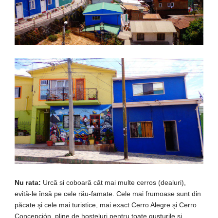
Nu rata:
Urcă si coboară cât mai multe cerros (dealuri),
evită-le însă pe cele rău-famate. Cele mai frumoase sunt din
păcate şi cele mai turistice, mai exact Cerro Alegre şi Cerro
Concepción, pline de hosteluri pentru toate gusturile şi