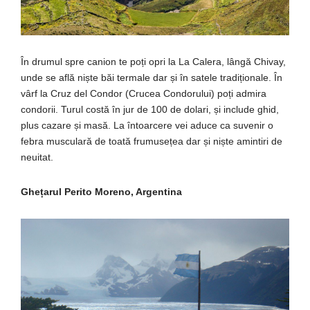
În drumul spre canion te poți opri la La Calera, lângă Chivay,
unde se află niște băi termale dar și în satele tradiționale. În
vârf la Cruz del Condor (Crucea Condorului) poți admira
condorii. Turul costă în jur de 100 de dolari, și include ghid,
plus cazare și masă. La întoarcere vei aduce ca suvenir o
febra musculară de toată frumusețea dar și niște amintiri de
neuitat.
Ghețarul Perito Moreno, Argentina