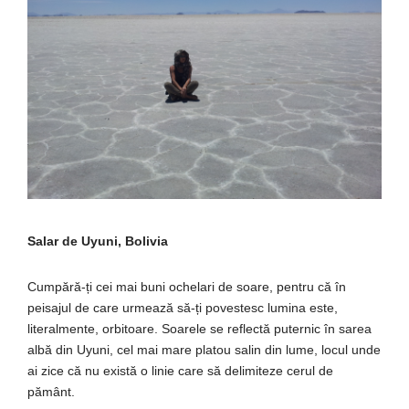
Salar de Uyuni, Bolivia
Cumpără-ți cei mai buni ochelari de soare, pentru că în
peisajul de care urmează să-ți povestesc lumina este,
literalmente, orbitoare. Soarele se reflectă puternic în sarea
albă din Uyuni, cel mai mare platou salin din lume, locul unde
ai zice că nu există o linie care să delimiteze cerul de
pământ.