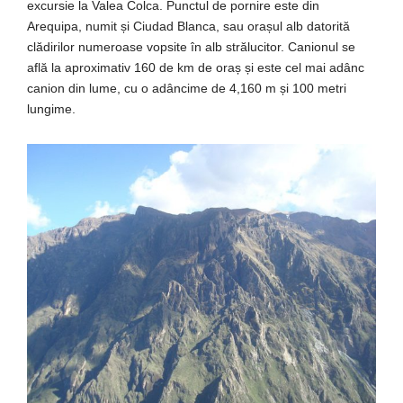
excursie la Valea Colca. Punctul de pornire este din
Arequipa, numit și Ciudad Blanca, sau orașul alb datorită
clădirilor numeroase vopsite în alb strălucitor. Canionul se
află la aproximativ 160 de km de oraș și este cel mai adânc
canion din lume, cu o adâncime de 4,160 m și 100 metri
lungime.