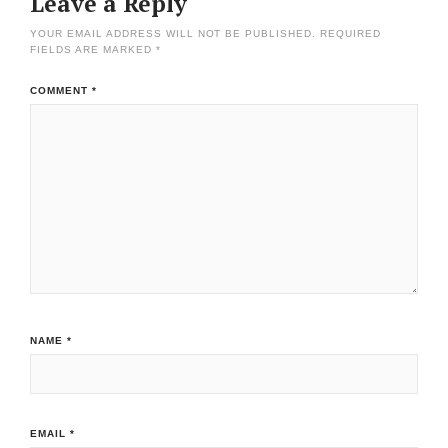
Leave a Reply
YOUR EMAIL ADDRESS WILL NOT BE PUBLISHED.
REQUIRED
FIELDS ARE MARKED
*
COMMENT
*
NAME
*
EMAIL
*