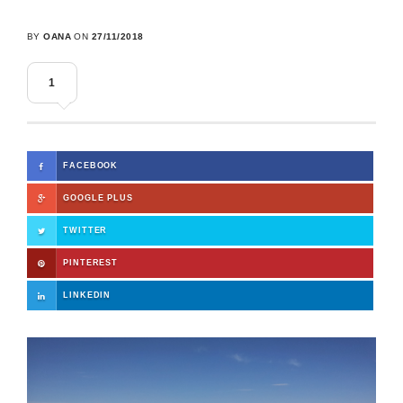
BY
OANA
ON
27/11/2018
1
FACEBOOK
GOOGLE PLUS
TWITTER
PINTEREST
LINKEDIN