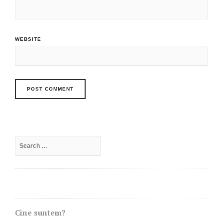
WEBSITE
Search
for:
Cine suntem?