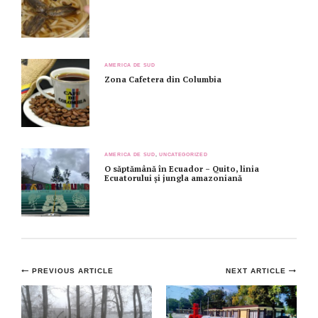
AMERICA DE SUD
Zona Cafetera din Columbia
AMERICA DE SUD
,
UNCATEGORIZED
O săptămână în Ecuador – Quito, linia
Ecuatorului și jungla amazoniană
Post
PREVIOUS ARTICLE
NEXT ARTICLE
navigation