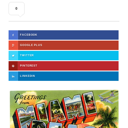
0
FACEBOOK
GOOGLE PLUS
TWITTER
PINTEREST
LINKEDIN