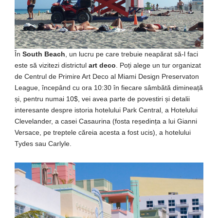
În
South Beach
, un lucru pe care trebuie neapărat să-l faci
este să vizitezi districtul
art deco
. Poți alege un tur organizat
de Centrul de Primire Art Deco al Miami Design Preservaton
League, începând cu ora 10:30 în fiecare sâmbătă dimineață
și, pentru numai 10$, vei avea parte de povestiri și detalii
interesante despre istoria hotelului Park Central, a Hotelului
Clevelander, a casei Casaurina (fosta reședința a lui Gianni
Versace, pe treptele căreia acesta a fost ucis), a hotelului
Tydes sau Carlyle.