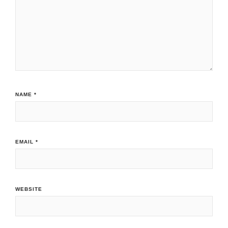
NAME
*
EMAIL
*
WEBSITE