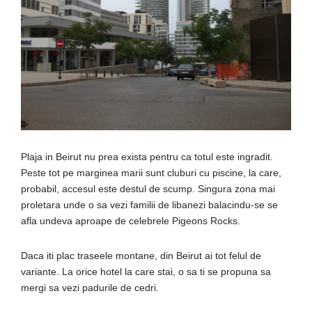
Plaja in Beirut nu prea exista pentru ca totul este ingradit.
Peste tot pe marginea marii sunt cluburi cu piscine, la care,
probabil, accesul este destul de scump. Singura zona mai
proletara unde o sa vezi familii de libanezi balacindu-se se
afla undeva aproape de celebrele Pigeons Rocks.
Daca iti plac traseele montane, din Beirut ai tot felul de
variante. La orice hotel la care stai, o sa ti se propuna sa
mergi sa vezi padurile de cedri.