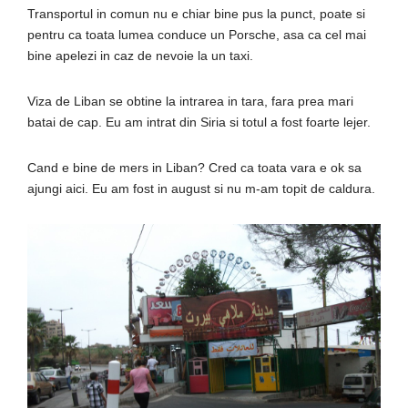
Transportul in comun nu e chiar bine pus la punct, poate si
pentru ca toata lumea conduce un Porsche, asa ca cel mai
bine apelezi in caz de nevoie la un taxi.
Viza de Liban se obtine la intrarea in tara, fara prea mari
batai de cap. Eu am intrat din Siria si totul a fost foarte lejer.
Cand e bine de mers in Liban? Cred ca toata vara e ok sa
ajungi aici. Eu am fost in august si nu m-am topit de caldura.