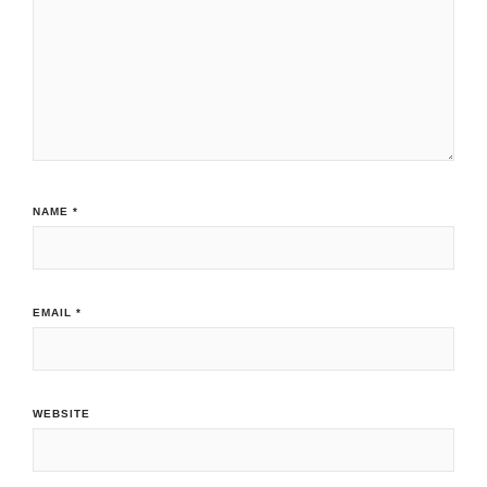
NAME
*
EMAIL
*
WEBSITE