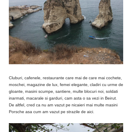
Cluburi, cafenele, restaurante care mai de care mai cochete,
moschei, magazine de lux, femei elegante, cladiri cu urme de
gloante, masini scumpe, santiere, multe blocuri noi, soldati
inarmati, macarale si garduri, cam asta o sa vezi in Beirut.
De altfel, cred ca nu am vazut pe nicaieri mai multe masini
Porsche asa cum am vazut pe strazile de aici.