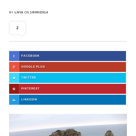
BY
LIVIA
ON
19/09/2014
2
FACEBOOK
GOOGLE PLUS
TWITTER
PINTEREST
LINKEDIN