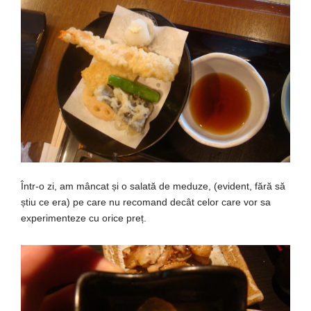
Într-o zi, am mâncat și o salată de meduze, (evident, fără să
știu ce era) pe care nu recomand decât celor care vor sa
experimenteze cu orice preț.