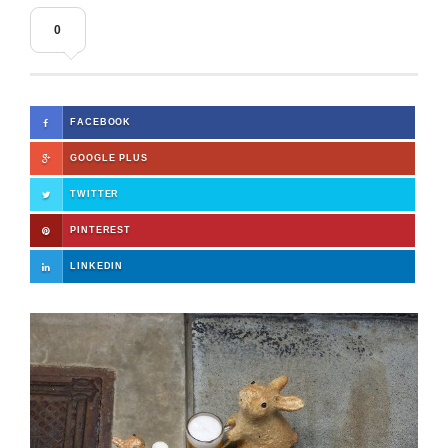
0
FACEBOOK
GOOGLE PLUS
TWITTER
PINTEREST
LINKEDIN