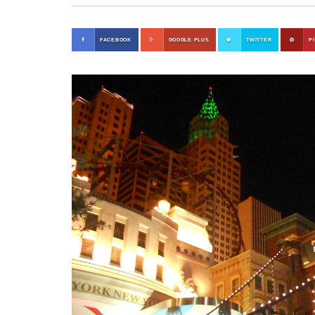
FACEBOOK
GOOGLE PLUS
TWITTER
P