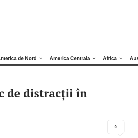
merica de Nord
America Centrala
Africa
Aus
de distracții în
0