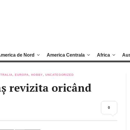
merica de Nord
America Centrala
Africa
Aus
TRALIA
,
EUROPA
,
HOBBY
,
UNCATEGORIZED
aș revizita oricând
0