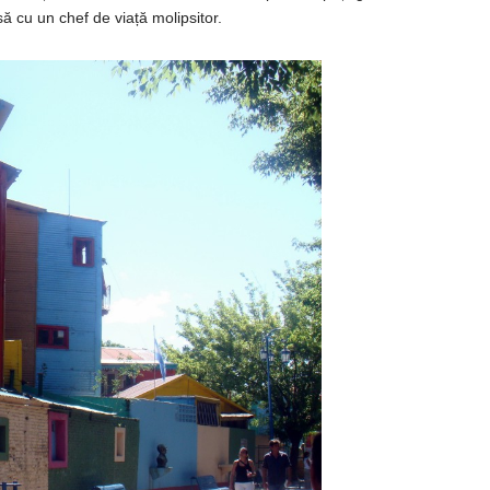
să
cu un chef de
viață
molipsitor.