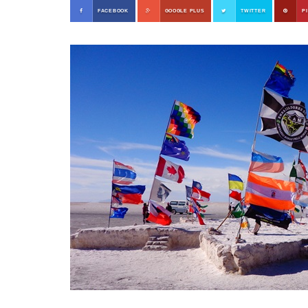
FACEBOOK
GOOGLE PLUS
TWITTER
P