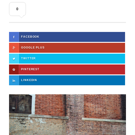
0
FACEBOOK
GOOGLE PLUS
TWITTER
PINTEREST
LINKEDIN