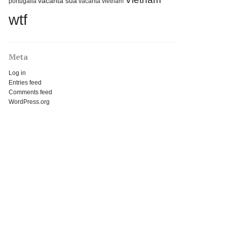
vacanta sua
portugalia
vacanta vietnam
wtf
Meta
Log in
Entries feed
Comments feed
WordPress.org