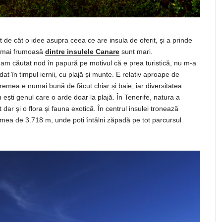
 de cât o idee asupra ceea ce are insula de oferit, și a prinde
ea mai frumoasă
dintre insulele Canare
sunt mari.
 i-am căutat nod în papură pe motivul că e prea turistică, nu m-a
t în timpul iernii, cu plajă și munte. E relativ aproape de
remea e numai bună de făcut chiar și baie, iar diversitatea
ești genul care o arde doar la plajă. În Tenerife, natura a
 dar și o flora și fauna exotică. În centrul insulei tronează
lțimea de 3.718 m, unde poți întâlni zăpadă pe tot parcursul