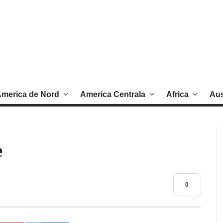
merica de Nord
America Centrala
Africa
Aus
e
0