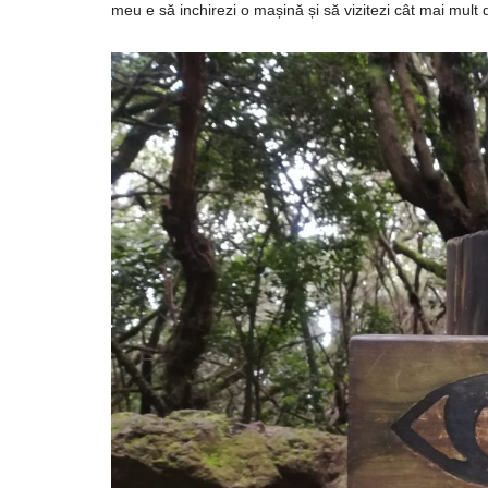
meu e să inchirezi o mașină și să vizitezi cât mai mult d