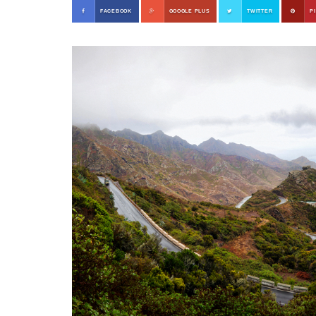
FACEBOOK
GOOGLE PLUS
TWITTER
P