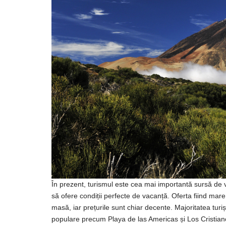
În prezent, turismul este cea mai importantă sursă de ven
să ofere condiții perfecte de vacanță. Oferta fiind mar
masă, iar prețurile sunt chiar decente. Majoritatea turișt
populare precum Playa de las Americas și Los Cristianos. 