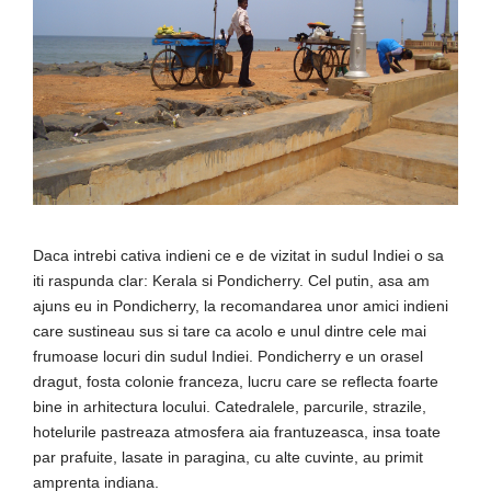
Daca intrebi cativa indieni ce e de vizitat in sudul Indiei o sa
iti raspunda clar: Kerala si Pondicherry. Cel putin, asa am
ajuns eu in Pondicherry, la recomandarea unor amici indieni
care sustineau sus si tare ca acolo e unul dintre cele mai
frumoase locuri din sudul Indiei. Pondicherry e un orasel
dragut, fosta colonie franceza, lucru care se reflecta foarte
bine in arhitectura locului. Catedralele, parcurile, strazile,
hotelurile pastreaza atmosfera aia frantuzeasca, insa toate
par prafuite, lasate in paragina, cu alte cuvinte, au primit
amprenta indiana.