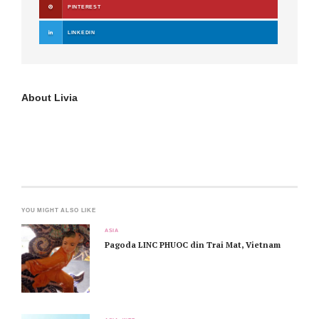
PINTEREST
LINKEDIN
About
Livia
YOU MIGHT ALSO LIKE
ASIA
Pagoda LINC PHUOC din Trai Mat, Vietnam