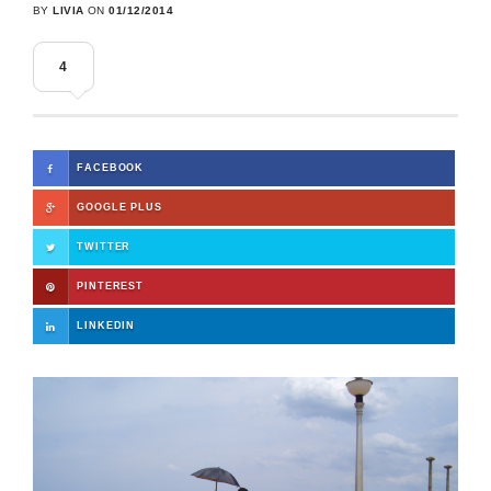
BY
LIVIA
ON
01/12/2014
4
FACEBOOK
GOOGLE PLUS
TWITTER
PINTEREST
LINKEDIN