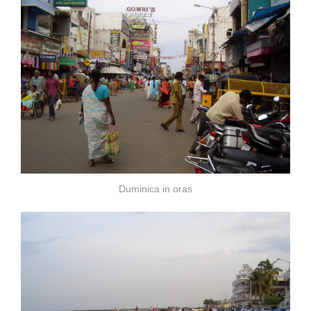
Duminica in oras