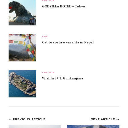
ASIA
,
WTF
GODZILLA HOTEL – Tokyo
ASIA
Cat te costa o vacanta in Nepal
ASIA
,
WTF
Wishlist # 1: Gunkanjima
Post
PREVIOUS ARTICLE
NEXT ARTICLE