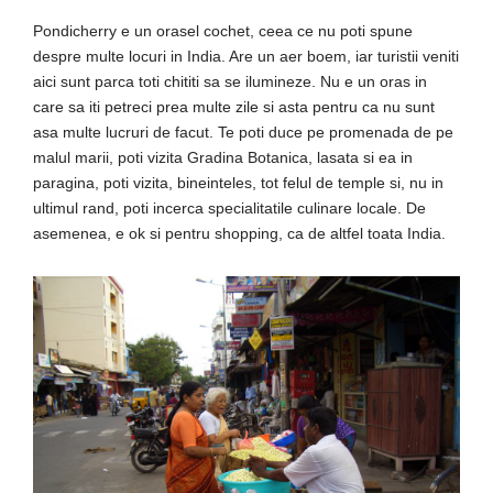
Pondicherry e un orasel cochet, ceea ce nu poti spune
despre multe locuri in India. Are un aer boem, iar turistii veniti
aici sunt parca toti chititi sa se ilumineze. Nu e un oras in
care sa iti petreci prea multe zile si asta pentru ca nu sunt
asa multe lucruri de facut. Te poti duce pe promenada de pe
malul marii, poti vizita Gradina Botanica, lasata si ea in
paragina, poti vizita, bineinteles, tot felul de temple si, nu in
ultimul rand, poti incerca specialitatile culinare locale. De
asemenea, e ok si pentru shopping, ca de altfel toata India.