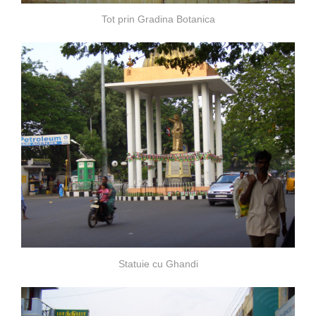
Tot prin Gradina Botanica
Statuie cu Ghandi