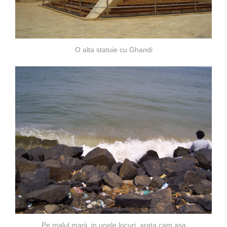
O alta statuie cu Ghandi
Pe malul marii, in unele locuri, arata cam asa