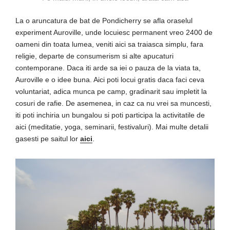
La o aruncatura de bat de Pondicherry se afla oraselul
experiment Auroville, unde locuiesc permanent vreo 2400 de
oameni din toata lumea, veniti aici sa traiasca simplu, fara
religie, departe de consumerism si alte apucaturi
contemporane. Daca iti arde sa iei o pauza de la viata ta,
Auroville e o idee buna. Aici poti locui gratis daca faci ceva
voluntariat, adica munca pe camp, gradinarit sau impletit la
cosuri de rafie. De asemenea, in caz ca nu vrei sa muncesti,
iti poti inchiria un bungalou si poti participa la activitatile de
aici (meditatie, yoga, seminarii, festivaluri). Mai multe detalii
gasesti pe saitul lor
aici
.