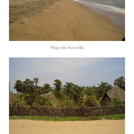
Plaja din Auroville