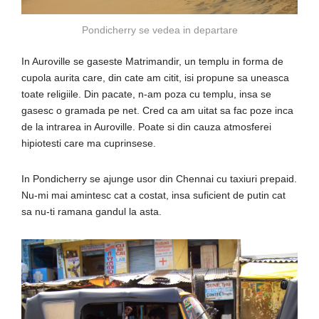
Pondicherry se vedea in departare
In Auroville se gaseste Matrimandir, un templu in forma de
cupola aurita care, din cate am citit, isi propune sa uneasca
toate religiile. Din pacate, n-am poza cu templu, insa se
gasesc o gramada pe net. Cred ca am uitat sa fac poze inca
de la intrarea in Auroville. Poate si din cauza atmosferei
hipiotesti care ma cuprinsese.
In Pondicherry se ajunge usor din Chennai cu taxiuri prepaid.
Nu-mi mai amintesc cat a costat, insa suficient de putin cat
sa nu-ti ramana gandul la asta.