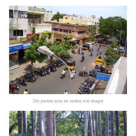
Din partea asta se vedea mai dragut