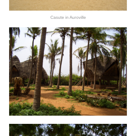
Casute in Auroville