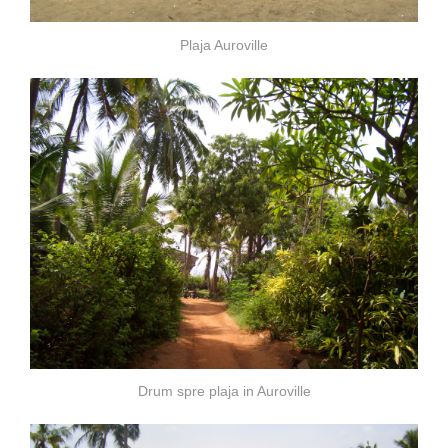
Plaja Auroville
Drum spre plaja in Auroville