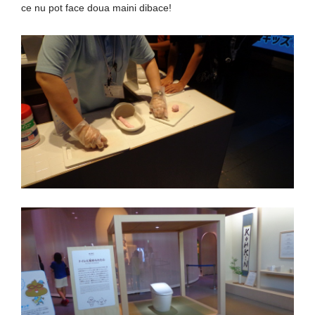
ce nu pot face doua maini dibace!