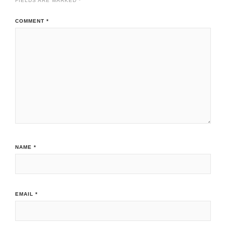
FIELDS ARE MARKED
*
COMMENT
*
NAME
*
EMAIL
*