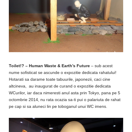
Toilet!? – Human Waste & Earth’s Future
– sub acest
nume sofisticat se ascunde o expozitie dedicata rahatului!
Hotarati sa darame toate tabuurile, japonezii, caci cine
altcineva, au inaugurat de curand o expozitie dedicata
WCurilor, iar daca nimeresti anul asta prin Tokyo, pana pe 5
octombrie 2014, nu rata ocazia sa-ti pui o palariuta de rahat
pe cap si sa aluneci lin pe toboganul unui WC imens.