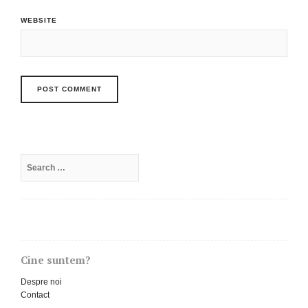
WEBSITE
Search
for:
Cine suntem?
Despre noi
Contact