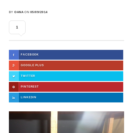
BY
OANA
ON
05/09/2014
1
FACEBOOK
GOOGLE PLUS
TWITTER
PINTEREST
LINKEDIN