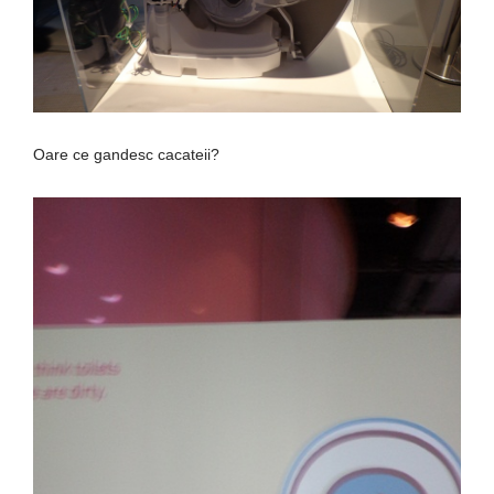
Oare ce gandesc cacateii?