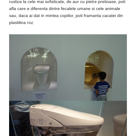
rustice la cele mai sofisticate, de aur cu pietre pretioase, poti
afla care e diferenta dintre fecalele umane si cele animale
sau, daca ai dat in mintea copiilor, poti framanta cacatei din
plastilina roz.