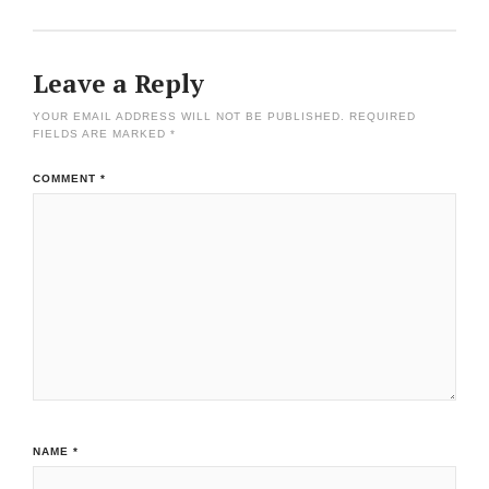
Leave a Reply
YOUR EMAIL ADDRESS WILL NOT BE PUBLISHED.
REQUIRED
FIELDS ARE MARKED
*
COMMENT
*
NAME
*