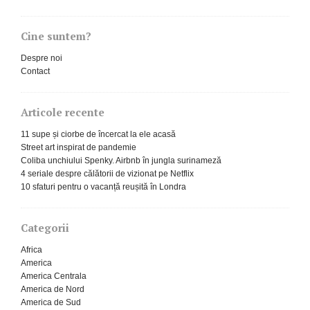
Cine suntem?
Despre noi
Contact
Articole recente
11 supe și ciorbe de încercat la ele acasă
Street art inspirat de pandemie
Coliba unchiului Spenky. Airbnb în jungla surinameză
4 seriale despre călătorii de vizionat pe Netflix
10 sfaturi pentru o vacanță reușită în Londra
Categorii
Africa
America
America Centrala
America de Nord
America de Sud