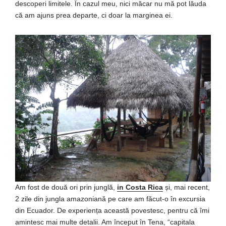
descoperi limitele. În cazul meu, nici măcar nu mă pot lăuda
că am ajuns prea departe, ci doar la marginea ei.
Am fost de două ori prin junglă,
in Costa Rica
și, mai recent,
2 zile din jungla amazoniană pe care am făcut-o în excursia
din Ecuador. De experiența această povestesc, pentru că îmi
amintesc mai multe detalii. Am început în Tena, “capitala