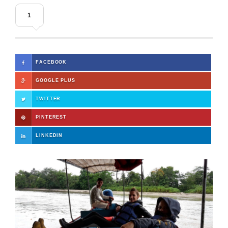
1
FACEBOOK
GOOGLE PLUS
TWITTER
PINTEREST
LINKEDIN