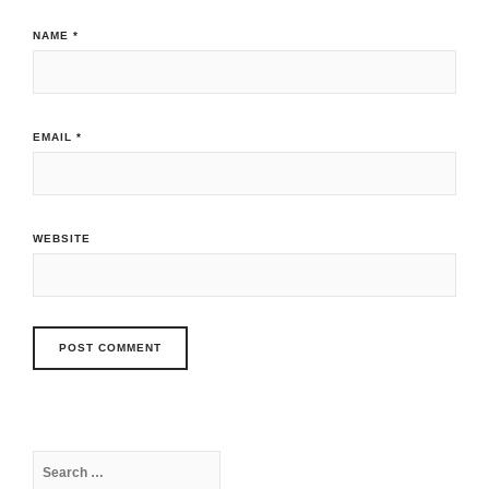
NAME
*
EMAIL
*
WEBSITE
Search
for: