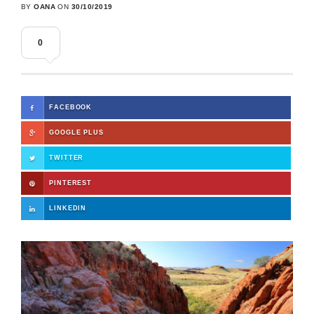
BY
OANA
ON
30/10/2019
0
FACEBOOK
GOOGLE PLUS
TWITTER
PINTEREST
LINKEDIN