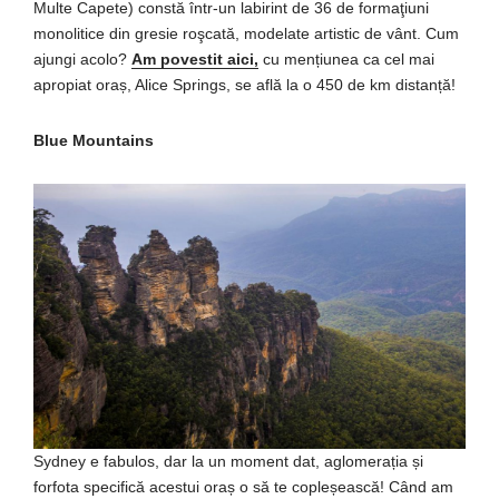
Multe Capete) constă într-un labirint de 36 de formaţiuni
monolitice din gresie roşcată, modelate artistic de vânt. Cum
ajungi acolo?
Am povestit aici,
cu mențiunea ca cel mai
apropiat oraș, Alice Springs, se află la o 450 de km distanță!
Blue Mountains
Sydney e fabulos, dar la un moment dat, aglomerația și
forfota specifică acestui oraș o să te copleșească! Când am