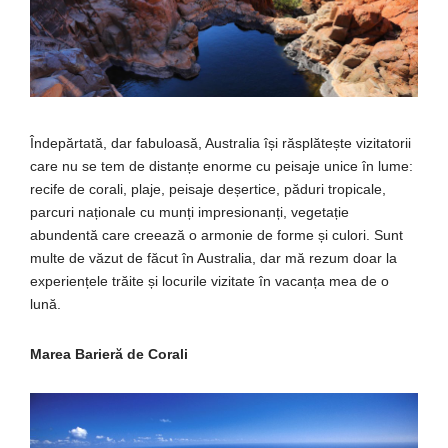
Îndepărtată, dar fabuloasă, Australia își răsplătește vizitatorii
care nu se tem de distanțe enorme cu peisaje unice în lume:
recife de corali, plaje, peisaje deșertice, păduri tropicale,
parcuri naționale cu munți impresionanți, vegetație
abundentă care creează o armonie de forme și culori. Sunt
multe de văzut de făcut în Australia, dar mă rezum doar la
experiențele trăite și locurile vizitate în vacanța mea de o
lună.
Marea Barieră de Corali