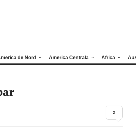
merica de Nord
America Centrala
Africa
Aus
bar
2