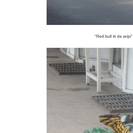
“Red bull iti da arip