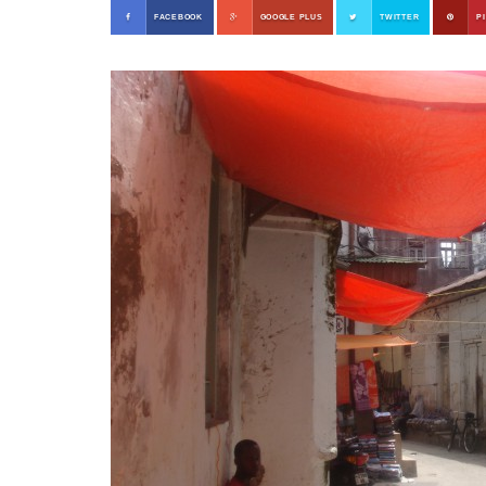
FACEBOOK
GOOGLE PLUS
TWITTER
P